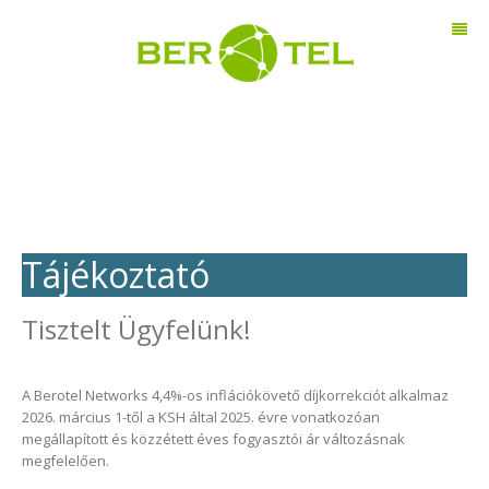
Tájékoztató
Tisztelt Ügyfelünk!
A Berotel Networks 4,4%-os inflációkövető díjkorrekciót alkalmaz
2026. március 1-től a KSH által 2025. évre vonatkozóan
megállapított és közzétett éves fogyasztói ár változásnak
megfelelően.