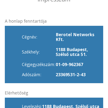
A honlap fenntartója
Berotel Networks
Cégnév:
Kft.
1188 Budapest,
Székhely:
Szélső utca 51.
Cégjegyzékszám:
01-09-962367
Adószám:
23369531-2-43
Elérhetőség
Levelezési
1188 Budapest, Szélső utca